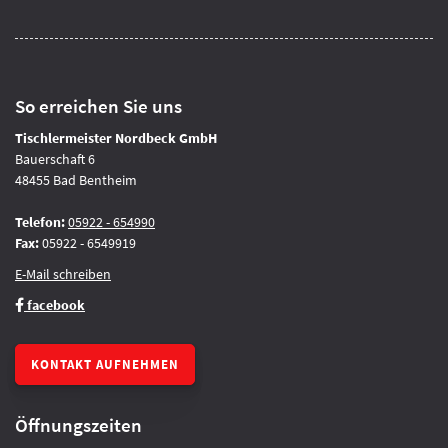
So erreichen Sie uns
Tischlermeister Nordbeck GmbH
Bauerschaft 6
48455 Bad Bentheim
Telefon:
05922 - 654990
Fax:
05922 - 6549919
E-Mail schreiben
facebook
KONTAKT AUFNEHMEN
Öffnungszeiten