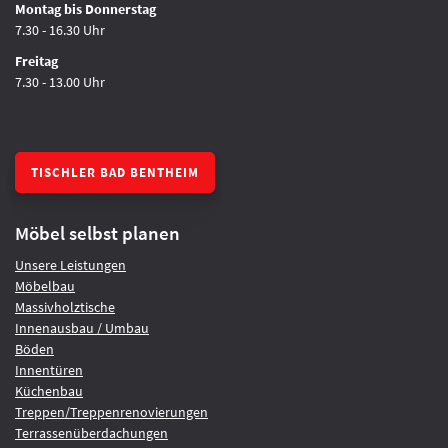
Montag bis Donnerstag
7.30 - 16.30 Uhr
Freitag
7.30 - 13.00 Uhr
TISCHLER BAD BENTHEIM
Möbel selbst planen
Unsere Leistungen
Möbelbau
Massivholztische
Innenausbau / Umbau
Böden
Innentüren
Küchenbau
Treppen/Treppenrenovierungen
Terrassenüberdachungen