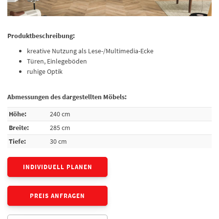
Produktbeschreibung:
kreative Nutzung als Lese-/Multimedia-Ecke
Türen, Einlegeböden
ruhige Optik
Abmessungen des dargestellten Möbels:
Höhe:
240 cm
Breite:
285 cm
Tiefe:
30 cm
INDIVIDUELL PLANEN
PREIS ANFRAGEN