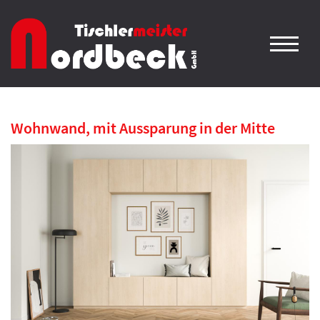
Wohnwand, mit Aussparung in der Mitte