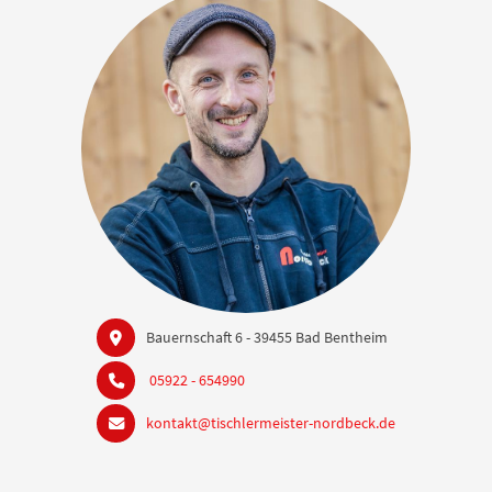
Bauernschaft 6 - 39455 Bad Bentheim
05922 - 654990
kontakt@tischlermeister-nordbeck.de