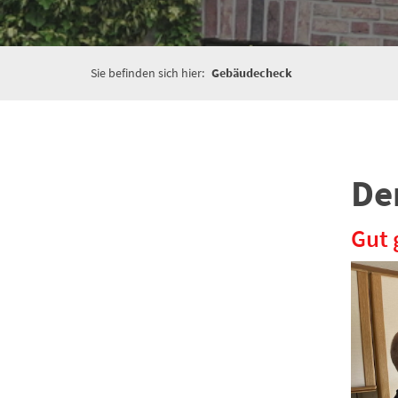
Sie befinden sich hier:
Gebäudecheck
De
Gut 