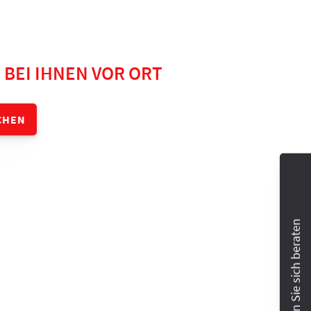
termin buchen!
BEI IHNEN VOR ORT
CHEN
Lassen Sie sich beraten