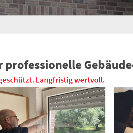
r professionelle Gebäude
geschützt. Langfristig wertvoll.