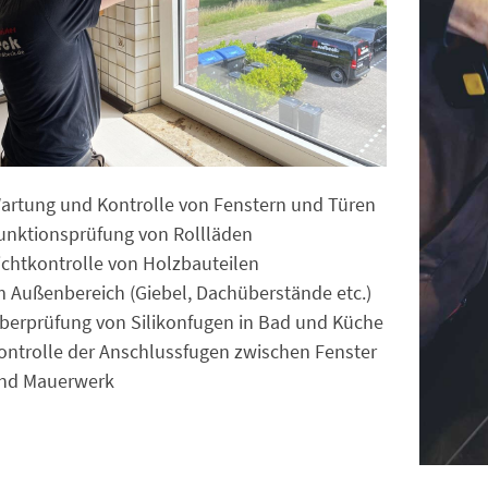
artung und Kontrolle von Fenstern und Türen
unktionsprüfung von Rollläden
ichtkontrolle von Holzbauteilen
m Außenbereich (Giebel, Dachüberstände etc.)
berprüfung von Silikonfugen in Bad und Küche
ontrolle der Anschlussfugen zwischen Fenster
nd Mauerwerk