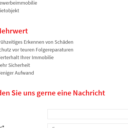
ewerbeimmobilie
ietobjekt
Mehrwert
rühzeitiges Erkennen von Schäden
chutz vor teuren Folgereparaturen
erterhalt Ihrer Immobilie
ehr Sicherheit
eniger Aufwand
en Sie uns gerne eine Nachricht
:
*