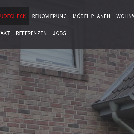
UDECHECK
RENOVIERUNG
MÖBEL PLANEN
WOHNW
TAKT
REFERENZEN
JOBS