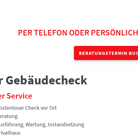
Kostenlosen Beratungs
PER TELEFON ODER PERSÖNLICH 
BERATUNGSTERMIN BU
r Gebäudecheck
r Service
ostenloser Check vor Ort
eratung
usführung, Wartung, Instandsetzung
rivathaus