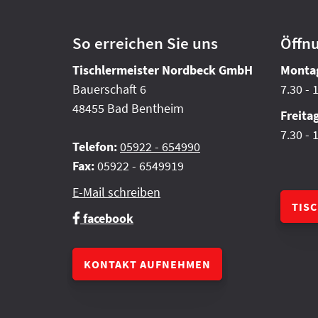
So erreichen Sie uns
Öffn
Tischlermeister Nordbeck GmbH
Montag
Bauerschaft 6
7.30 - 
48455 Bad Bentheim
Freita
7.30 - 
Telefon:
05922 - 654990
Fax:
05922 - 6549919
E-Mail schreiben
TIS
facebook
KONTAKT AUFNEHMEN