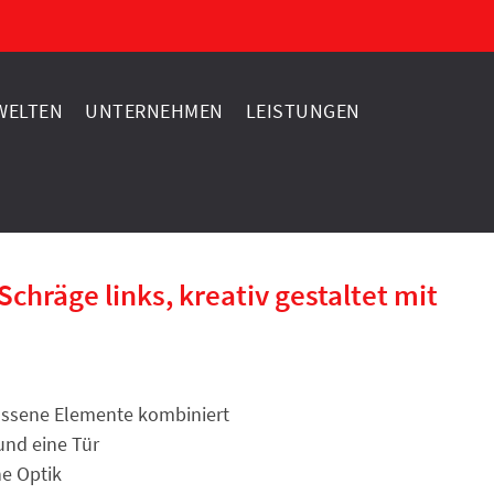
ELTEN
UNTERNEHMEN
LEISTUNGEN
hräge links, kreativ gestaltet mit
ossene Elemente kombiniert
und eine Tür
e Optik