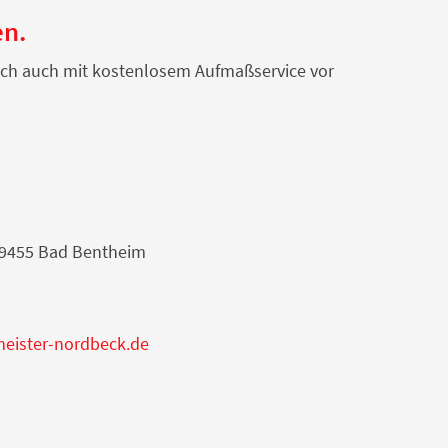
en.
unsch auch mit kostenlosem Aufmaßservice vor
39455 Bad Bentheim
meister-nordbeck.de