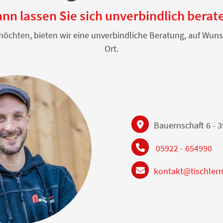
nn lassen Sie sich unverbindlich berat
n möchten, bieten wir eine unverbindliche Beratung, auf W
Ort.
Bauernschaft 6 - 
05922 - 654990
kontakt@tischler