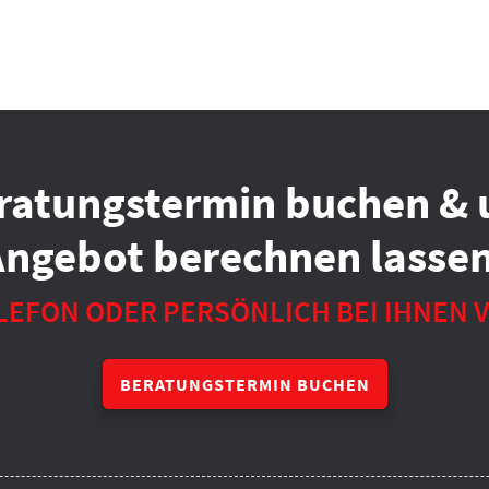
ratungstermin buchen & 
Angebot berechnen lassen
LEFON ODER PERSÖNLICH BEI IHNEN 
BERATUNGSTERMIN BUCHEN