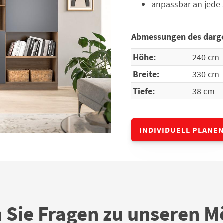
anpassbar an jede
Abmessungen des darge
Höhe:
240 cm
Breite:
330 cm
Tiefe:
38 cm
INDIVIDUELL PLANE
 Sie Fragen zu unseren M