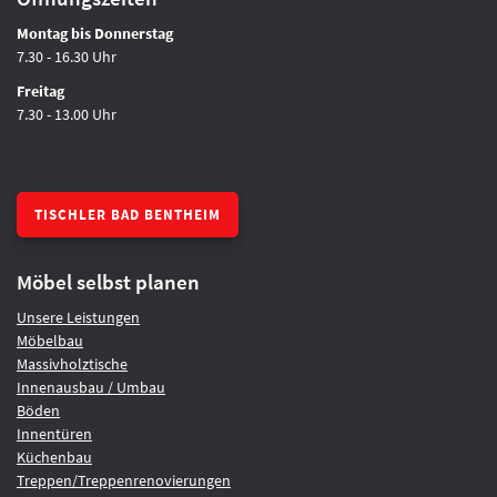
Montag bis Donnerstag
7.30 - 16.30 Uhr
Freitag
7.30 - 13.00 Uhr
TISCHLER BAD BENTHEIM
Möbel selbst planen
Unsere Leistungen
Möbelbau
Massivholztische
Innenausbau / Umbau
Böden
Innentüren
Küchenbau
Treppen/Treppenrenovierungen