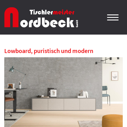
Lowboard, puristisch und modern