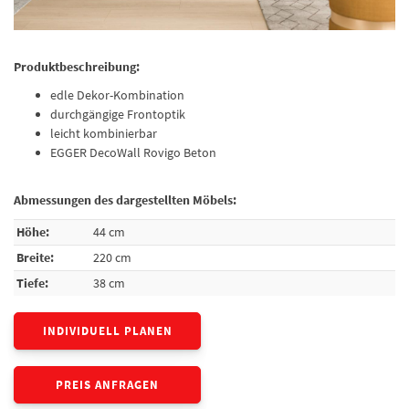
Produktbeschreibung:
edle Dekor-Kombination
durchgängige Frontoptik
leicht kombinierbar
EGGER DecoWall Rovigo Beton
Abmessungen des dargestellten Möbels:
Höhe:
44 cm
Breite:
220 cm
Tiefe:
38 cm
INDIVIDUELL PLANEN
PREIS ANFRAGEN