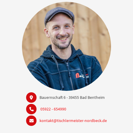
Bauernschaft 6 - 39455 Bad Bentheim
05922 - 654990
kontakt@tischlermeister-nordbeck.de