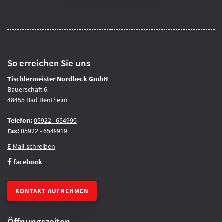
So erreichen Sie uns
Tischlermeister Nordbeck GmbH
Bauerschaft 6
48455 Bad Bentheim
Telefon:
05922 - 654990
Fax:
05922 - 6549919
E-Mail schreiben
facebook
KONTAKT AUFNEHMEN
Öffnungszeiten