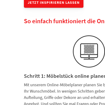
JETZT INSPIRIEREN LASSEN
So einfach funktioniert die O
Schritt 1: Möbelstück online plane
Mit unserem Online-Möbelplaner planen Sie
Ihr Wunschmöbel. In wenigen Schritten geben
Aufteilung, Griffe oder Dekore an und erhalten
Angebot. Und sollten Sie mal Fragen oder Pr