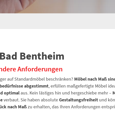
 Bad Bentheim
ondere Anforderungen
änger auf Standardmöbel beschränken?
Möbel nach Maß sind
nbedürfnisse abgestimmt
, erfüllen maßgefertigte Möbel i
d optimal
aus. Kein lästiges hin und hergeschiebe mehr –
M
se
verbaut. Sie haben absolute
Gestaltungsfreiheit
und kön
ück nach Maß
zu erhalten, das Ihren Anforderungen entspri