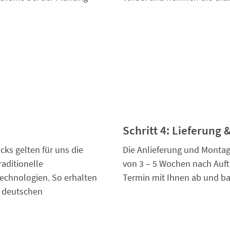
Schritt 4: Lieferung
cks gelten für uns die
Die Anlieferung und Montage
aditionelle
von 3 – 5 Wochen nach Auft
chnologien. So erhalten
Termin mit Ihnen ab und b
r deutschen