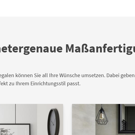
imetergenaue Maßanferti
galen können Sie all Ihre Wünsche umsetzen. Dabei geben S
ekt zu Ihrem Einrichtungsstil passt.