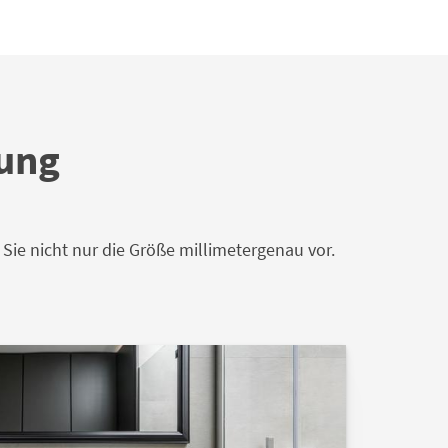
gung
ie nicht nur die Größe millimetergenau vor.