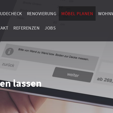
UDECHECK
RENOVIERUNG
MÖBEL PLANEN
WOHNW
TAKT
REFERENZEN
JOBS
gen lassen