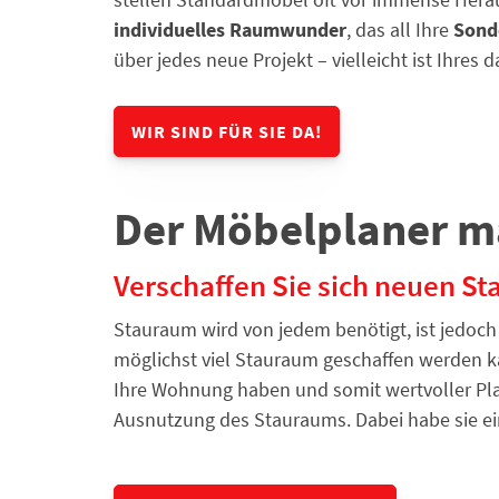
individuelles Raumwunder
, das all Ihre
Sond
über jedes neue Projekt – vielleicht ist Ihre
WIR SIND FÜR SIE DA!
Der Möbelplaner m
Verschaffen Sie sich neuen S
Stauraum wird von jedem benötigt, ist jedoch
möglichst viel Stauraum geschaffen werden k
Ihre Wohnung haben und somit wertvoller Pla
Ausnutzung des Stauraums. Dabei habe sie e