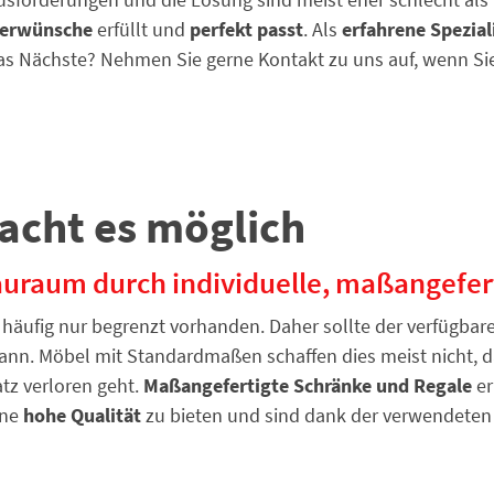
erwünsche
erfüllt und
perfekt passt
. Als
erfahrene Spezial
s das Nächste? Nehmen Sie gerne Kontakt zu uns auf, wenn S
acht es möglich
tauraum durch individuelle, maßangefer
 häufig nur begrenzt vorhanden. Daher sollte der verfügbar
ann. Möbel mit Standardmaßen schaffen dies meist nicht, d
tz verloren geht.
Maßangefertigte Schränke und Regale
er
ine
hohe Qualität
zu bieten und sind dank der verwendeten M