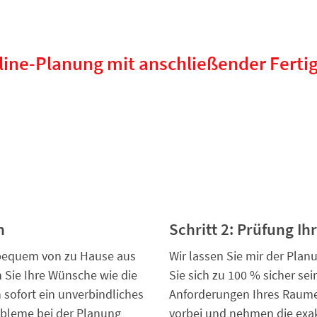
nline-Planung mit anschließender Fertig
n
Schritt 2: Prüfung Ih
 bequem von zu Hause aus
Wir lassen Sie mir der Pla
 Sie Ihre Wünsche wie die
Sie sich zu 100 % sicher se
 sofort ein unverbindliches
Anforderungen Ihres Raume
obleme bei der Planung
vorbei und nehmen die exakt