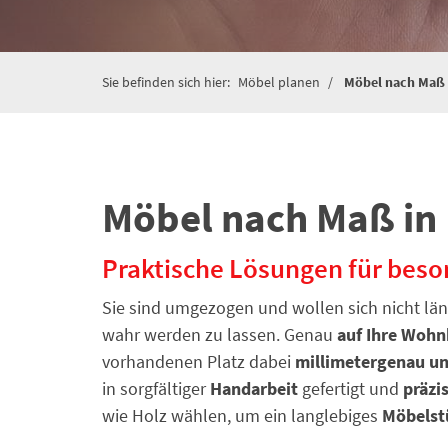
Sie befinden sich hier:
Möbel planen
Möbel nach Maß
Möbel nach Maß in
Praktische Lösungen für bes
Sie sind umgezogen und wollen sich nicht l
wahr werden zu lassen. Genau
auf Ihre Woh
vorhandenen Platz dabei
millimetergenau un
in sorgfältiger
Handarbeit
gefertigt und
präzi
wie Holz wählen, um ein langlebiges
Möbelst