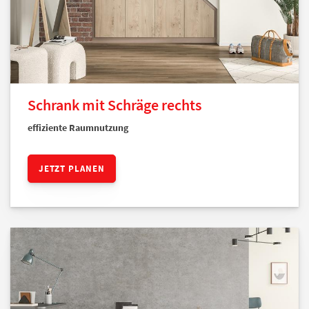
Schrank mit Schräge rechts
effiziente Raumnutzung
JETZT PLANEN