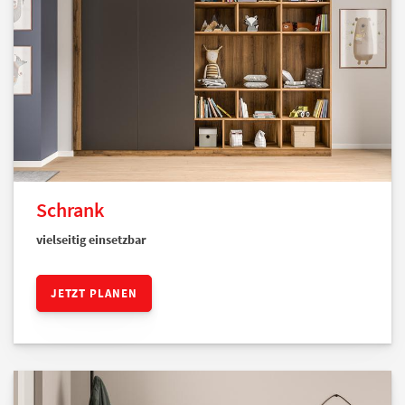
Schrank
vielseitig einsetzbar
JETZT PLANEN