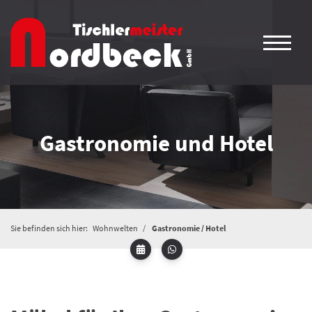
Gastronomie und Hotel
Sie befinden sich hier:
Wohnwelten
Gastronomie / Hotel