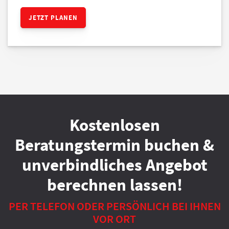
JETZT PLANEN
Kostenlosen
Beratungstermin buchen &
unverbindliches Angebot
berechnen lassen!
PER TELEFON ODER PERSÖNLICH BEI IHNEN
VOR ORT