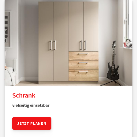
Schrank
vielseitig einsetzbar
JETZT PLANEN