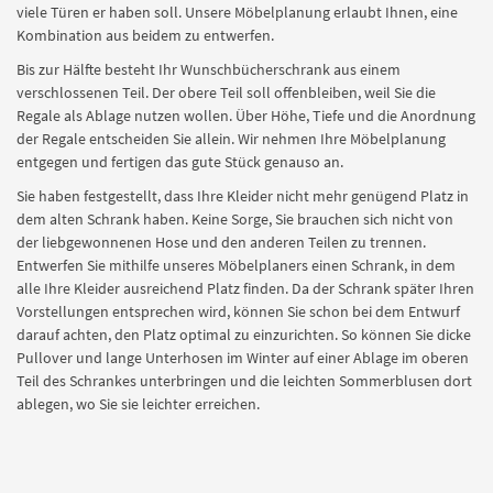
viele Türen er haben soll. Unsere Möbelplanung erlaubt Ihnen, eine
Kombination aus beidem zu entwerfen.
Bis zur Hälfte besteht Ihr Wunschbücherschrank aus einem
verschlossenen Teil. Der obere Teil soll offenbleiben, weil Sie die
Regale als Ablage nutzen wollen. Über Höhe, Tiefe und die Anordnung
der Regale entscheiden Sie allein. Wir nehmen Ihre Möbelplanung
entgegen und fertigen das gute Stück genauso an.
Sie haben festgestellt, dass Ihre Kleider nicht mehr genügend Platz in
dem alten Schrank haben. Keine Sorge, Sie brauchen sich nicht von
der liebgewonnenen Hose und den anderen Teilen zu trennen.
Entwerfen Sie mithilfe unseres Möbelplaners einen Schrank, in dem
alle Ihre Kleider ausreichend Platz finden. Da der Schrank später Ihren
Vorstellungen entsprechen wird, können Sie schon bei dem Entwurf
darauf achten, den Platz optimal zu einzurichten. So können Sie dicke
Pullover und lange Unterhosen im Winter auf einer Ablage im oberen
Teil des Schrankes unterbringen und die leichten Sommerblusen dort
ablegen, wo Sie sie leichter erreichen.