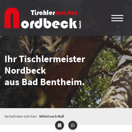
Ihr Tischlermeister
Nordbeck
aus Bad Bentheim.
Sie befinden sich hier:
Möbel nach Maß