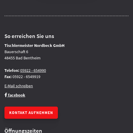
So erreichen Sie uns
Tischlermeister Nordbeck GmbH
Bauerschaft 6
48455 Bad Bentheim
Telefon:
05922 - 654990
Fax:
05922 - 6549919
E-Mail schreiben
facebook
KONTAKT AUFNEHMEN
Öffnungszeiten