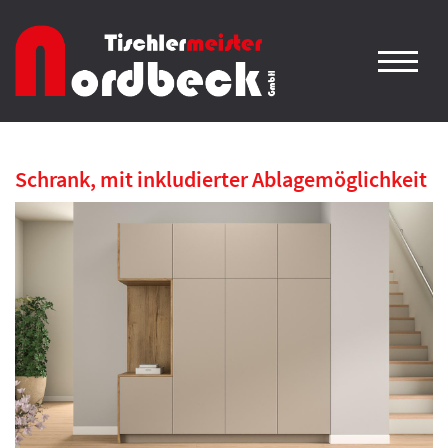
Schrank, mit inkludierter Ablagemöglichkeit