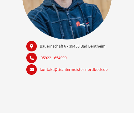
Bauernschaft 6 - 39455 Bad Bentheim
05922 - 654990
kontakt@tischlermeister-nordbeck.de