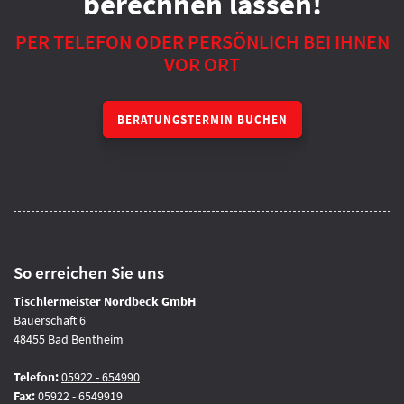
berechnen lassen!
PER TELEFON ODER PERSÖNLICH BEI IHNEN
VOR ORT
BERATUNGSTERMIN BUCHEN
So erreichen Sie uns
Tischlermeister Nordbeck GmbH
Bauerschaft 6
48455 Bad Bentheim
Telefon:
05922 - 654990
Fax:
05922 - 6549919