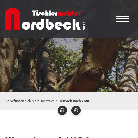
Sie befinden sich hier:
Kontakt
Hinweis nach VSBG