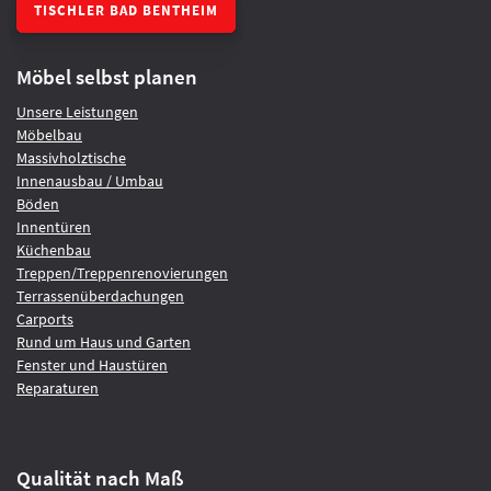
TISCHLER BAD BENTHEIM
Möbel selbst planen
Unsere Leistungen
Möbelbau
Massivholztische
Innenausbau / Umbau
Böden
Innentüren
Küchenbau
Treppen/Treppenrenovierungen
Terrassenüberdachungen
Carports
Rund um Haus und Garten
Fenster und Haustüren
Reparaturen
Qualität nach Maß