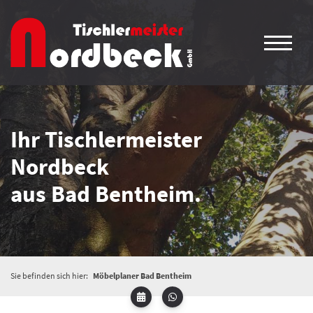
Ihr Tischlermeister
Nordbeck
aus Bad Bentheim.
Sie befinden sich hier:
Möbelplaner Bad Bentheim