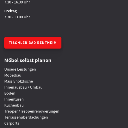
7.30 - 16.30 Uhr
Freitag
7.30 - 13.00 Uhr
TISCHLER BAD BENTHEIM
Möbel selbst planen
Unsere Leistungen
Möbelbau
Massivholztische
Innenausbau / Umbau
Böden
Innentüren
Küchenbau
Treppen/Treppenrenovierungen
Terrassenüberdachungen
Carports