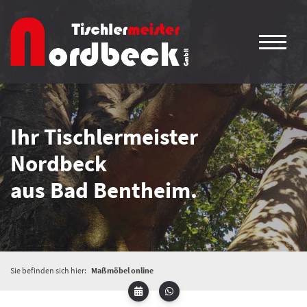
Ihr Tischlermeister
Nordbeck
aus Bad Bentheim.
Sie befinden sich hier:
Maßmöbel online