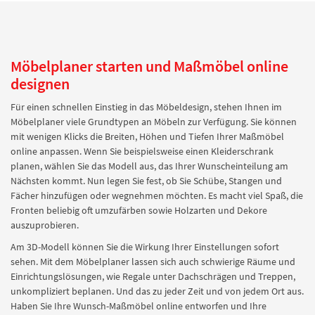
Möbelplaner starten und Maßmöbel online
designen
Für einen schnellen Einstieg in das Möbeldesign, stehen Ihnen im
Möbelplaner viele Grundtypen an Möbeln zur Verfügung. Sie können
mit wenigen Klicks die Breiten, Höhen und Tiefen Ihrer Maßmöbel
online anpassen. Wenn Sie beispielsweise einen Kleiderschrank
planen, wählen Sie das Modell aus, das Ihrer Wunscheinteilung am
Nächsten kommt. Nun legen Sie fest, ob Sie Schübe, Stangen und
Fächer hinzufügen oder wegnehmen möchten. Es macht viel Spaß, die
Fronten beliebig oft umzufärben sowie Holzarten und Dekore
auszuprobieren.
Am 3D-Modell können Sie die Wirkung Ihrer Einstellungen sofort
sehen. Mit dem Möbelplaner lassen sich auch schwierige Räume und
Einrichtungslösungen, wie Regale unter Dachschrägen und Treppen,
unkompliziert beplanen. Und das zu jeder Zeit und von jedem Ort aus.
Haben Sie Ihre Wunsch-Maßmöbel online entworfen und Ihre