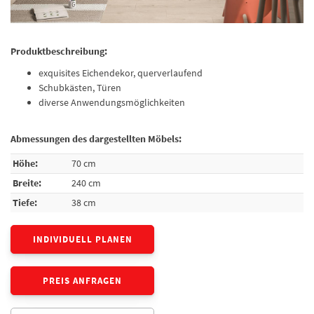
Produktbeschreibung:
exquisites Eichendekor, querverlaufend
Schubkästen, Türen
diverse Anwendungsmöglichkeiten
Abmessungen des dargestellten Möbels:
Höhe:
70 cm
Breite:
240 cm
Tiefe:
38 cm
INDIVIDUELL PLANEN
PREIS ANFRAGEN