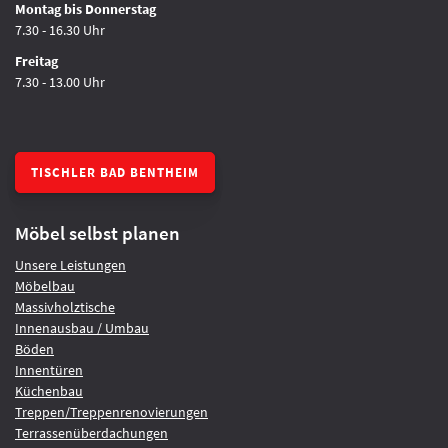
Montag bis Donnerstag
7.30 - 16.30 Uhr
Freitag
7.30 - 13.00 Uhr
TISCHLER BAD BENTHEIM
Möbel selbst planen
Unsere Leistungen
Möbelbau
Massivholztische
Innenausbau / Umbau
Böden
Innentüren
Küchenbau
Treppen/Treppenrenovierungen
Terrassenüberdachungen