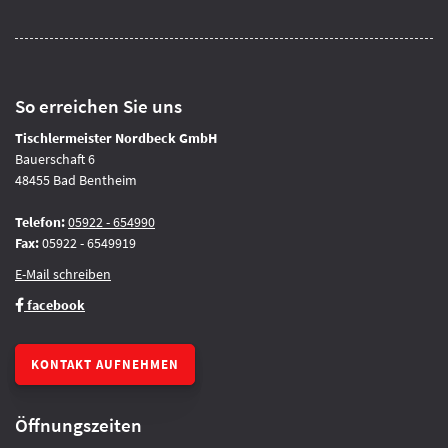
So erreichen Sie uns
Tischlermeister Nordbeck GmbH
Bauerschaft 6
48455 Bad Bentheim
Telefon:
05922 - 654990
Fax:
05922 - 6549919
E-Mail schreiben
facebook
KONTAKT AUFNEHMEN
Öffnungszeiten