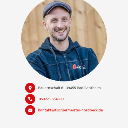
Bauernschaft 6 - 39455 Bad Bentheim
05922 - 654990
kontakt@tischlermeister-nordbeck.de