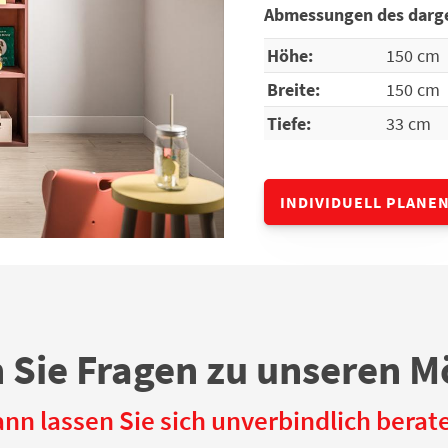
Abmessungen des darge
Höhe:
150 cm
Breite:
150 cm
Tiefe:
33 cm
INDIVIDUELL PLANE
 Sie Fragen zu unseren M
nn lassen Sie sich unverbindlich berat