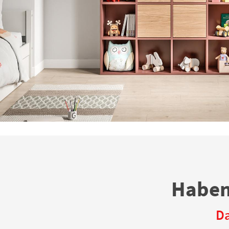
Haben
Da