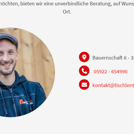
n möchten, bieten wir eine unverbindliche Beratung, auf W
Ort.
Bauernschaft 6 - 
05922 - 654990
kontakt@tischler