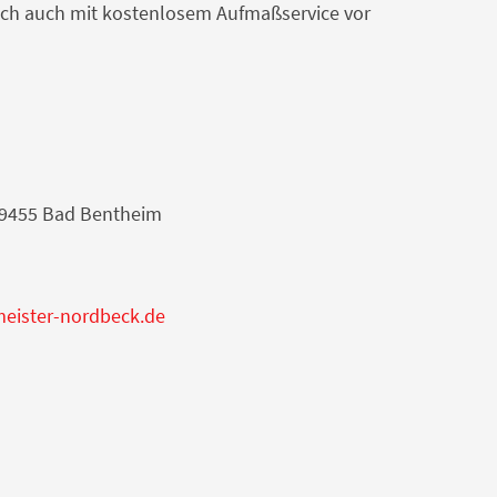
unsch auch mit kostenlosem Aufmaßservice vor
39455 Bad Bentheim
meister-nordbeck.de