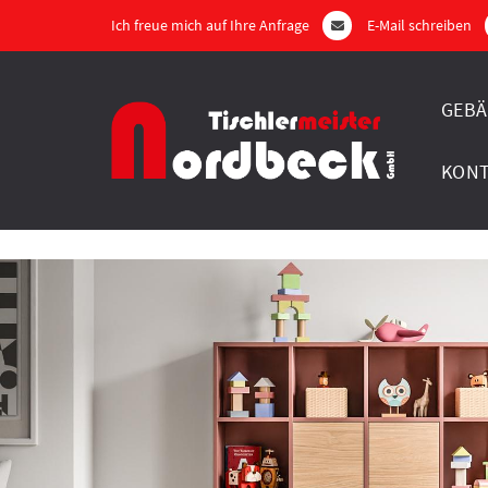
Ich freue mich auf Ihre Anfrage
E-Mail schreiben
GEBÄ
KON