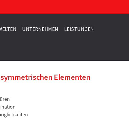
ELTEN
UNTERNEHMEN
LEISTUNGEN
 symmetrischen Elementen
Türen
ination
möglichkeiten