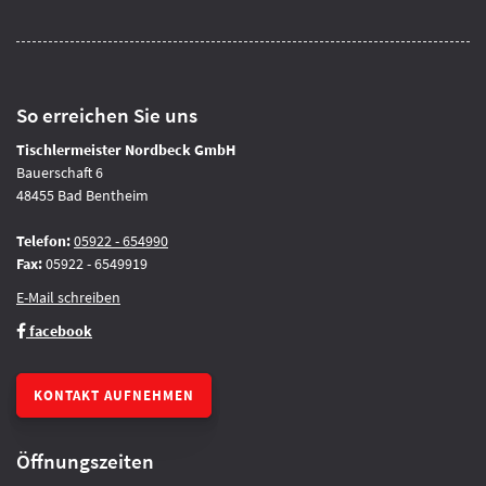
So erreichen Sie uns
Tischlermeister Nordbeck GmbH
Bauerschaft 6
48455 Bad Bentheim
Telefon:
05922 - 654990
Fax:
05922 - 6549919
E-Mail schreiben
facebook
KONTAKT AUFNEHMEN
Öffnungszeiten