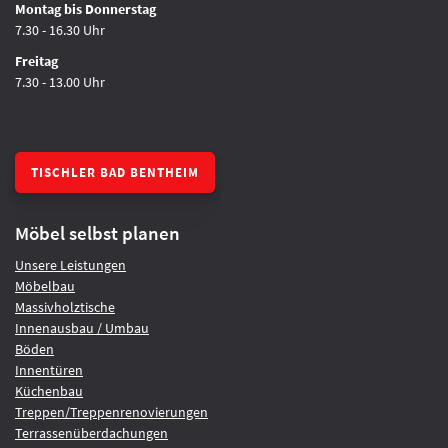
Montag bis Donnerstag
7.30 - 16.30 Uhr
Freitag
7.30 - 13.00 Uhr
TISCHLER BAD BENTHEIM
Möbel selbst planen
Unsere Leistungen
Möbelbau
Massivholztische
Innenausbau / Umbau
Böden
Innentüren
Küchenbau
Treppen/Treppenrenovierungen
Terrassenüberdachungen