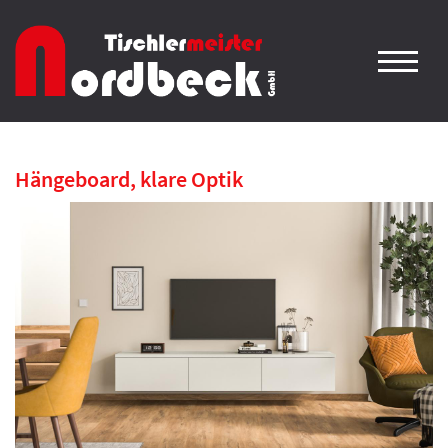
Hängeboard, klare Optik