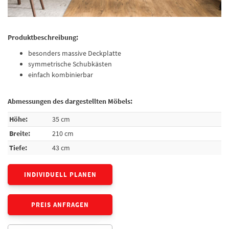
Produktbeschreibung:
besonders massive Deckplatte
symmetrische Schubkästen
einfach kombinierbar
Abmessungen des dargestellten Möbels:
Höhe:
35 cm
Breite:
210 cm
Tiefe:
43 cm
INDIVIDUELL PLANEN
PREIS ANFRAGEN