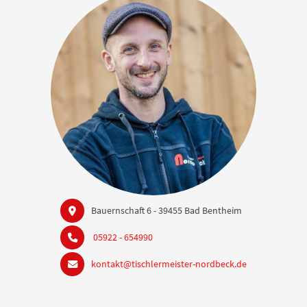
Bauernschaft 6 - 39455 Bad Bentheim
05922 - 654990
kontakt@tischlermeister-nordbeck.de