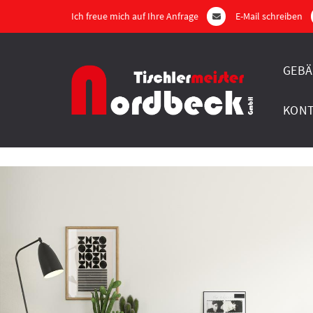
Ich freue mich auf Ihre Anfrage
E-Mail schreiben
GEBÄ
KON