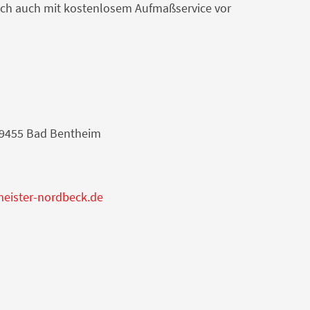
unsch auch mit kostenlosem Aufmaßservice vor
39455 Bad Bentheim
meister-nordbeck.de