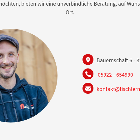
n möchten, bieten wir eine unverbindliche Beratung, auf W
Ort.
Bauernschaft 6 - 
05922 - 654990
kontakt@tischler