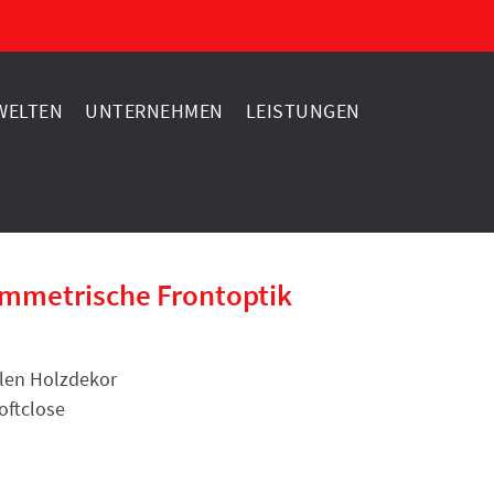
ELTEN
UNTERNEHMEN
LEISTUNGEN
mmetrische Frontoptik
llen Holzdekor
oftclose