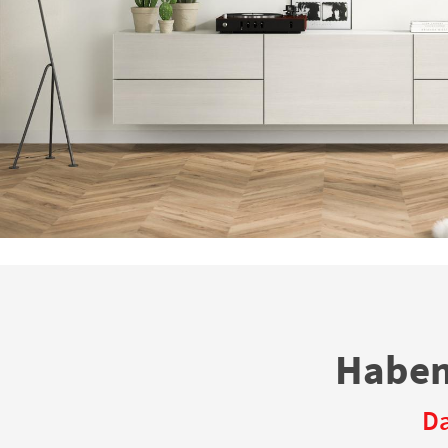
Haben
Da