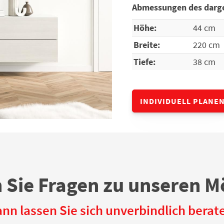
Abmessungen des darge
Höhe:
44 cm
Breite:
220 cm
Tiefe:
38 cm
INDIVIDUELL PLANE
 Sie Fragen zu unseren M
nn lassen Sie sich unverbindlich berat