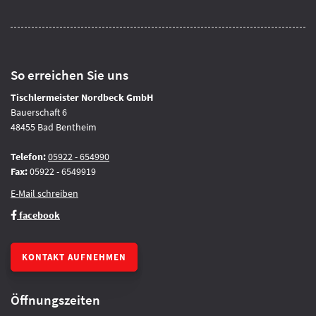
So erreichen Sie uns
Tischlermeister Nordbeck GmbH
Bauerschaft 6
48455 Bad Bentheim
Telefon:
05922 - 654990
Fax:
05922 - 6549919
E-Mail schreiben
facebook
KONTAKT AUFNEHMEN
Öffnungszeiten