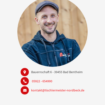
Bauernschaft 6 - 39455 Bad Bentheim
05922 - 654990
kontakt@tischlermeister-nordbeck.de