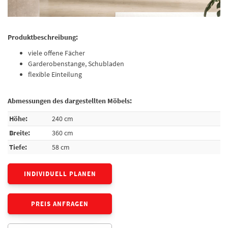
Produktbeschreibung:
viele offene Fächer
Garderobenstange, Schubladen
flexible Einteilung
Abmessungen des dargestellten Möbels:
Höhe:
240 cm
Breite:
360 cm
Tiefe:
58 cm
INDIVIDUELL PLANEN
PREIS ANFRAGEN