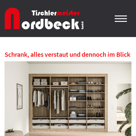
Schrank, alles verstaut und dennoch im Blick