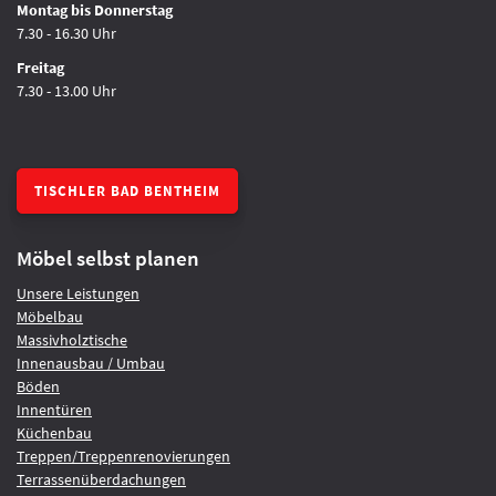
Montag bis Donnerstag
7.30 - 16.30 Uhr
Freitag
7.30 - 13.00 Uhr
TISCHLER BAD BENTHEIM
Möbel selbst planen
Unsere Leistungen
Möbelbau
Massivholztische
Innenausbau / Umbau
Böden
Innentüren
Küchenbau
Treppen/Treppenrenovierungen
Terrassenüberdachungen