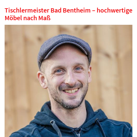
Tischlermeister Bad Bentheim – hochwertige
Möbel nach Maß