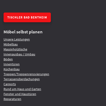
TISCHLER BAD BENTHEIM
Möbel selbst planen
Unsere Leistungen
Möbelbau
Massivholztische
Innenausbau / Umbau
Böden
Innentüren
Küchenbau
Treppen/Treppenrenovierungen
Terrassenüberdachungen
Carports
Rund um Haus und Garten
Fenster und Haustüren
Reparaturen