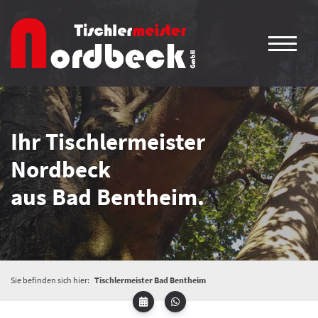
Ihr Tischlermeister
Nordbeck
aus Bad Bentheim.
Sie befinden sich hier:
Tischlermeister Bad Bentheim