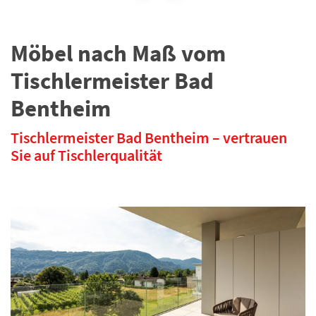
Möbel nach Maß vom
Tischlermeister Bad
Bentheim
Tischlermeister Bad Bentheim – vertrauen
Sie auf Tischlerqualität