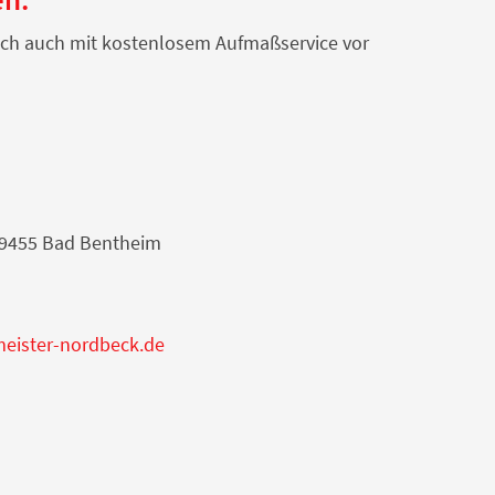
unsch auch mit kostenlosem Aufmaßservice vor
39455 Bad Bentheim
meister-nordbeck.de