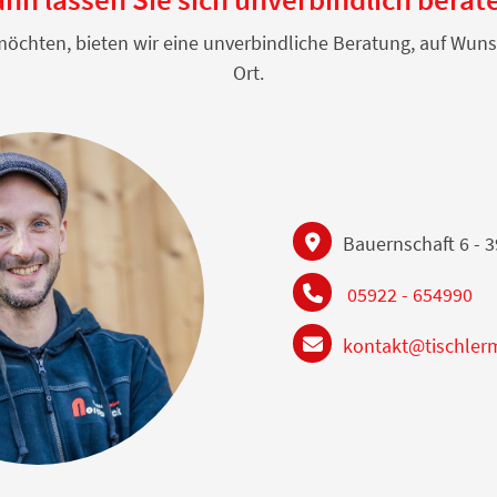
n möchten, bieten wir eine unverbindliche Beratung, auf W
Ort.
Bauernschaft 6 - 
05922 - 654990
kontakt@tischler