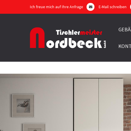
Ich freue mich auf Ihre Anfrage
E-Mail schreiben
GEBÄ
KON