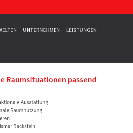
ELTEN
UNTERNEHMEN
LEISTUNGEN
ele Raumsituationen passend
unktionale Ausstattung
imale Raumnutzung
ieren
ismar Backstein