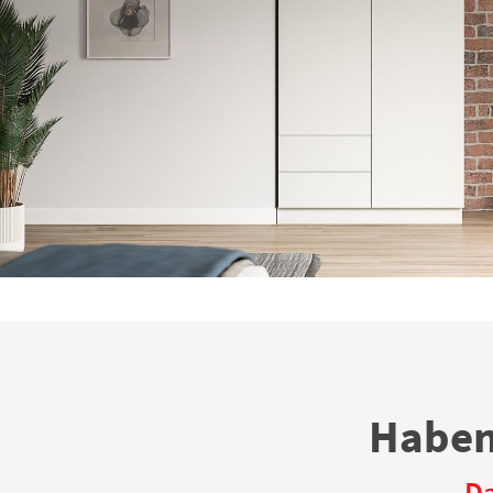
Haben
Da