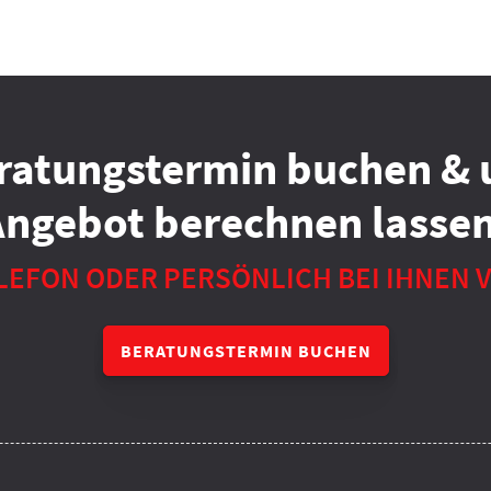
ratungstermin buchen & 
Angebot berechnen lassen
LEFON ODER PERSÖNLICH BEI IHNEN 
BERATUNGSTERMIN BUCHEN