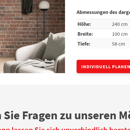
Abmessungen des darge
Höhe:
240 cm
Breite:
100 cm
Tiefe:
58 cm
INDIVIDUELL PLANE
 Sie Fragen zu unseren M
nn lassen Sie sich unverbindlich berat