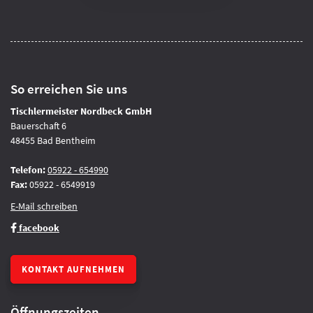
So erreichen Sie uns
Tischlermeister Nordbeck GmbH
Bauerschaft 6
48455 Bad Bentheim
Telefon:
05922 - 654990
Fax:
05922 - 6549919
E-Mail schreiben
facebook
KONTAKT AUFNEHMEN
Öffnungszeiten