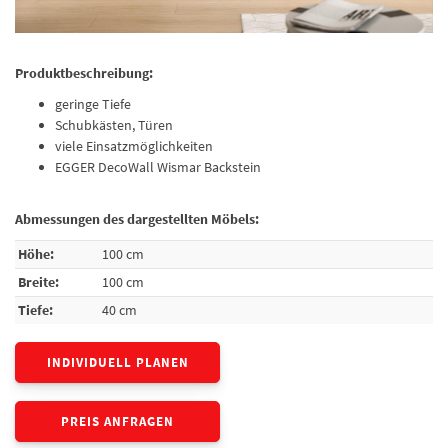
Produktbeschreibung:
geringe Tiefe
Schubkästen, Türen
viele Einsatzmöglichkeiten
EGGER DecoWall Wismar Backstein
Abmessungen des dargestellten Möbels:
Höhe:
100 cm
Breite:
100 cm
Tiefe:
40 cm
INDIVIDUELL PLANEN
PREIS ANFRAGEN