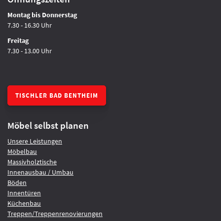
Montag bis Donnerstag
7.30 - 16.30 Uhr
Freitag
7.30 - 13.00 Uhr
TISCHLER BAD BENTHEIM
Möbel selbst planen
Unsere Leistungen
Möbelbau
Massivholztische
Innenausbau / Umbau
Böden
Innentüren
Küchenbau
Treppen/Treppenrenovierungen