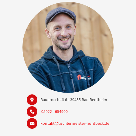
Bauernschaft 6 - 39455 Bad Bentheim
05922 - 654990
kontakt@tischlermeister-nordbeck.de