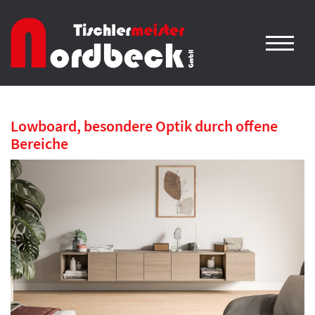
Lowboard, besondere Optik durch offene
Bereiche