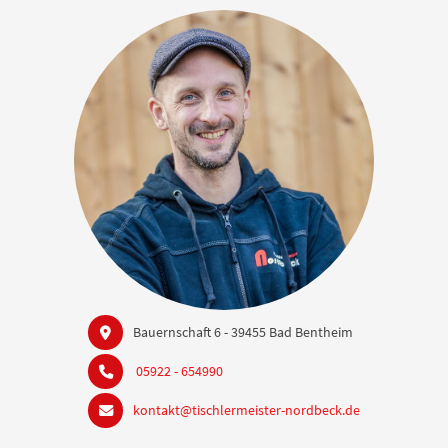
Bauernschaft 6 - 39455 Bad Bentheim
05922 - 654990
kontakt@tischlermeister-nordbeck.de