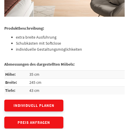
Produktbeschreibung:
extra breite Ausführung
Schubkästen mit Softclose
individuelle Gestaltungsmöglichkeiten
Abmessungen des dargestellten Möbels:
Höhe:
35 cm
Breite:
245 cm
Tiefe:
43 cm
INDIVIDUELL PLANEN
PREIS ANFRAGEN