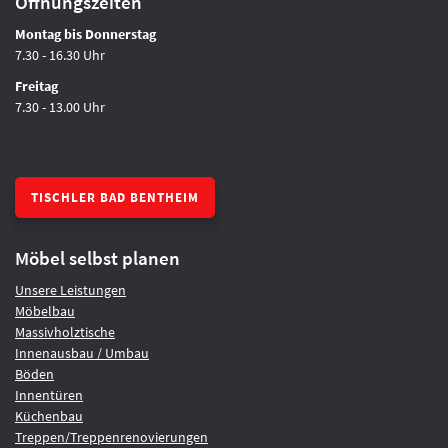
Öffnungszeiten
Montag bis Donnerstag
7.30 - 16.30 Uhr
Freitag
7.30 - 13.00 Uhr
TISCHLER BAD BENTHEIM
Möbel selbst planen
Unsere Leistungen
Möbelbau
Massivholztische
Innenausbau / Umbau
Böden
Innentüren
Küchenbau
Treppen/Treppenrenovierungen