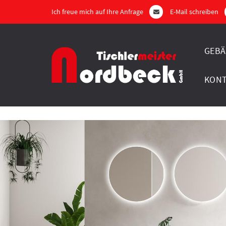
Ich freue mich auf Ihre Anfrage
E-Mail schreiben
GEBÄ
KON