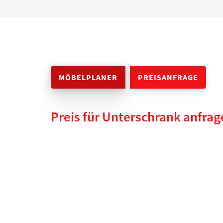
MÖBELPLANER
PREISANFRAGE
Preis für Unterschrank anfra