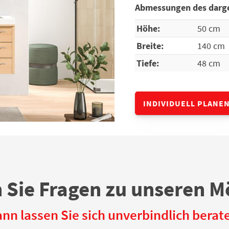
Abmessungen des darge
Höhe:
50 cm
Breite:
140 cm
Tiefe:
48 cm
INDIVIDUELL PLANE
 Sie Fragen zu unseren M
nn lassen Sie sich unverbindlich berat