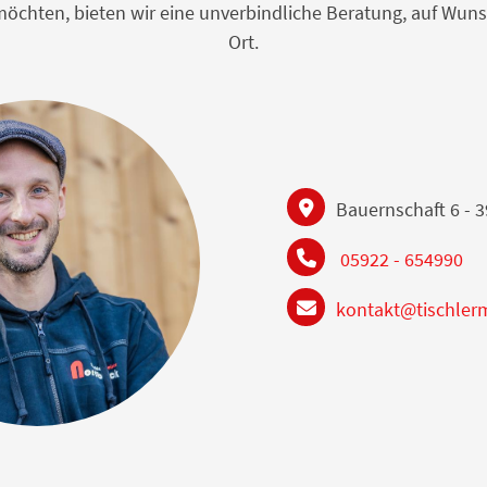
n möchten, bieten wir eine unverbindliche Beratung, auf W
Ort.
Bauernschaft 6 - 
05922 - 654990
kontakt@tischler