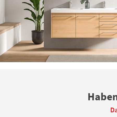
Haben
Da