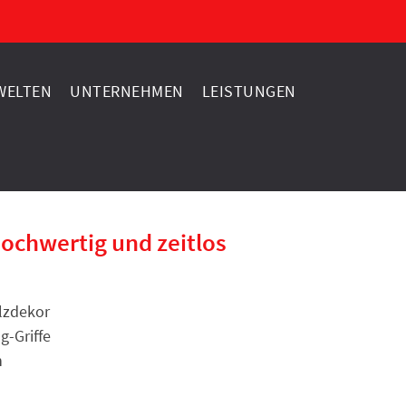
ELTEN
UNTERNEHMEN
LEISTUNGEN
ochwertig und zeitlos
lzdekor
g-Griffe
n