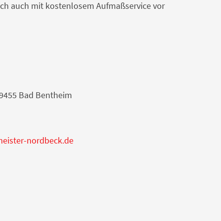
unsch auch mit kostenlosem Aufmaßservice vor
39455 Bad Bentheim
meister-nordbeck.de