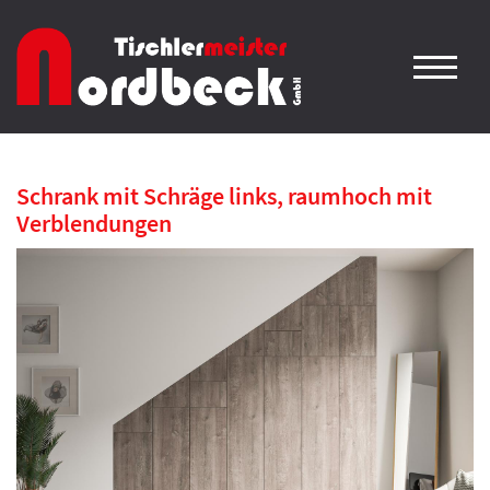
Schrank mit Schräge links, raumhoch mit
Verblendungen