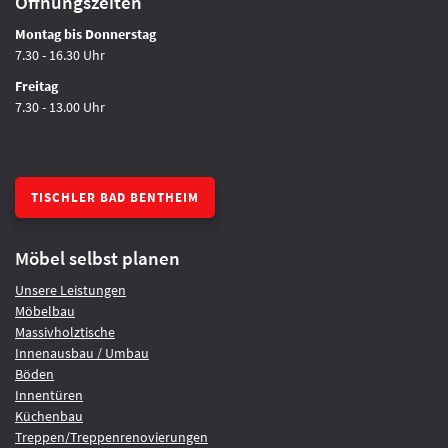
Öffnungszeiten
Montag bis Donnerstag
7.30 - 16.30 Uhr
Freitag
7.30 - 13.00 Uhr
TISCHLER BAD BENTHEIM
Möbel selbst planen
Unsere Leistungen
Möbelbau
Massivholztische
Innenausbau / Umbau
Böden
Innentüren
Küchenbau
Treppen/Treppenrenovierungen