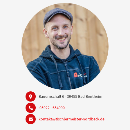
Bauernschaft 6 - 39455 Bad Bentheim
05922 - 654990
kontakt@tischlermeister-nordbeck.de