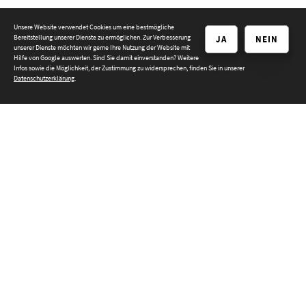
Unsere Website verwendet Cookies um eine bestmögliche
Küchen
Bereitstellung unserer Dienste zu ermöglichen. Zur Verbesserung
JA
NEIN
unserer Dienste möchten wir gerne Ihre Nutzung der Website mit
Hilfe von Google auswerten. Sind Sie damit einverstanden? Weitere
Infos sowie die Möglichkeit, der Zustimmung zu widersprechen, finden Sie in unserer
Datenschutzerklärung
.