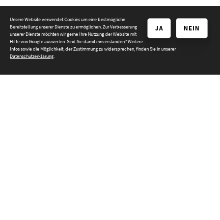
Unsere Website verwendet Cookies um eine bestmögliche
Böden
Bereitstellung unserer Dienste zu ermöglichen. Zur Verbesserung
JA
NEIN
unserer Dienste möchten wir gerne Ihre Nutzung der Website mit
Hilfe von Google auswerten. Sind Sie damit einverstanden? Weitere
Infos sowie die Möglichkeit, der Zustimmung zu widersprechen, finden Sie in unserer
Datenschutzerklärung
.