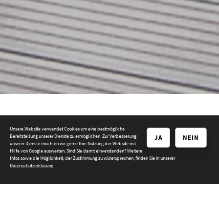
Unsere Website verwendet Cookies um eine bestmögliche
Terrassendielen
Bereitstellung unserer Dienste zu ermöglichen. Zur Verbesserung
JA
NEIN
unserer Dienste möchten wir gerne Ihre Nutzung der Website mit
Hilfe von Google auswerten. Sind Sie damit einverstanden? Weitere
Infos sowie die Möglichkeit, der Zustimmung zu widersprechen, finden Sie in unserer
Datenschutzerklärung
.