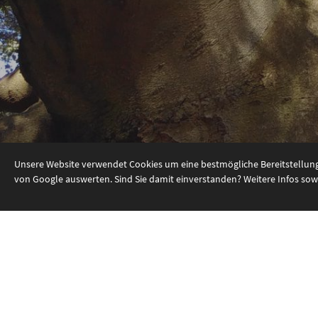
Unsere Website verwendet Cookies um eine bestmögliche Bereitstellung 
von Google auswerten. Sind Sie damit einverstanden? Weitere Infos sowi
© 2026 Tischlermeister Nordbeck GmbH, Bad Bent