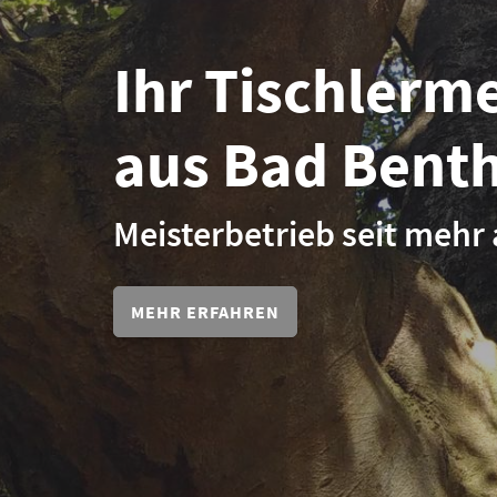
Ihr Tischlerm
aus Bad Bent
Meisterbetrieb seit mehr 
MEHR ERFAHREN