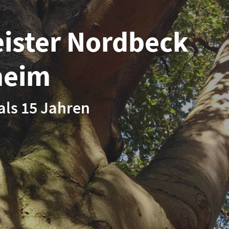
eister Nordbeck
heim
als 15 Jahren